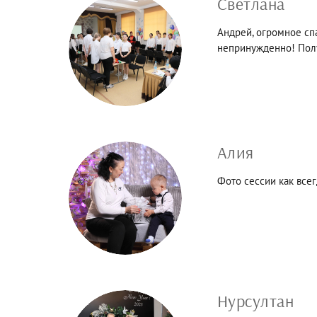
Светлана
Андрей, огромное спа
непринужденно! Полу
Алия
Фото сессии как все
Нурсултан