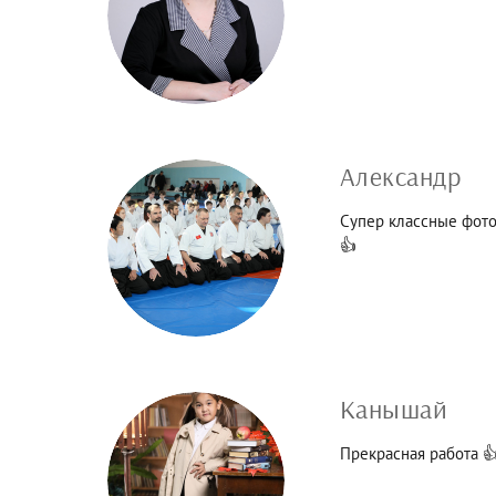
Александр
Супер классные фото
👍
Канышай
Прекрасная работа 👍