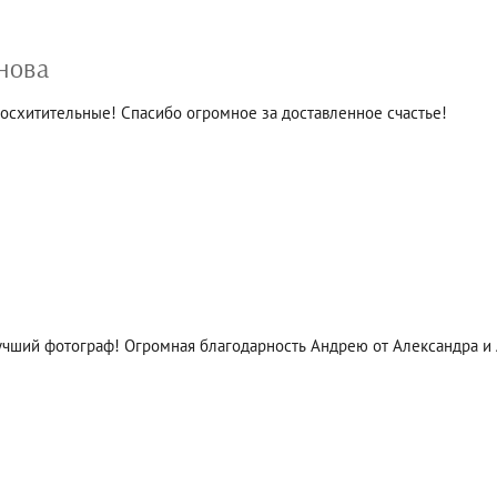
нова
осхитительные! Спасибо огромное за доставленное счастье!
учший фотограф! Огромная благодарность Андрею от Александра и