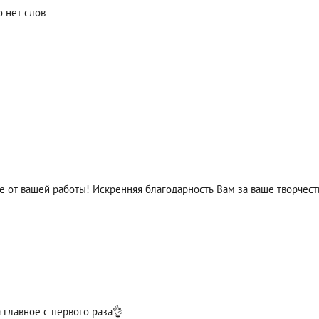
о нет слов
е от вашей работы! Искренняя благодарность Вам за ваше творчеств
 главное с первого раза👌