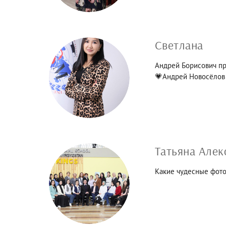
Светлана
Андрей Борисович про
💗Андрей Новосёлов -
Татьяна Алек
Какие чудесные фото