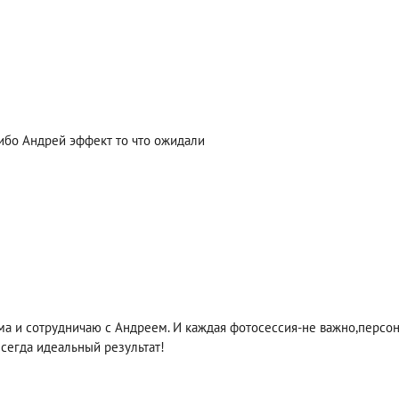
бо Андрей эффект то что ожидали
ма и сотрудничаю с Андреем. И каждая фотосессия-не важно,персон
сегда идеальный результат!